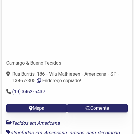
Camargo & Bueno Tecidos
Rua Buritis, 186 - Vila Mathiesen - Americana - SP -
13467-305
Endereço copiado!
(19) 3462-5437
Mapa
Comente
Tecidos em Americana
almofadas em Americana
,
artigos para decoração