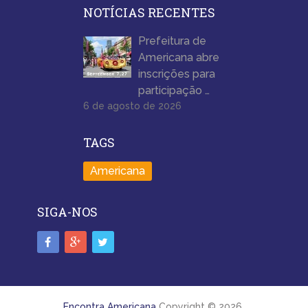
NOTÍCIAS RECENTES
Prefeitura de
Americana abre
inscrições para
participação …
6 de agosto de 2026
TAGS
Americana
SIGA-NOS
Encontra Americana
Copyright © 2026.