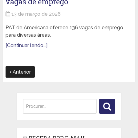
vagas de emprego
13 de março de 2026
PAT de Americana oferece 136 vagas de emprego
para diversas áreas.
[Continuar lendo...]
Anterior
✉ RECEBA POR E-MAIL